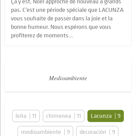
Ça y est, Noël approche de nouveau à grands
pas. C'est une période spéciale que LACUNZA
vous souhaite de passer dans la joie et la
bonne humeur. Nous espérons que vous
profiterez de moments...
Medioambiente
leña
11
chimenea
11
Lacunza
9
medioambiente
9
decoración
9