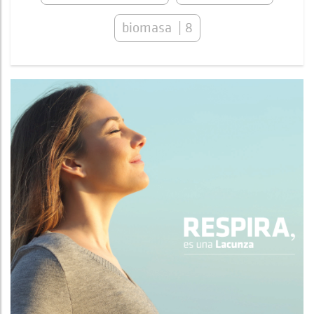
biomasa
8