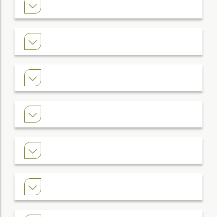
648 553 404
JESÚS MARTÍNEZ
jesusmartinez@lacunza.net
648 553 404
JESÚS MARTÍNEZ
jesusmartinez@lacunza.net
648 553 404
JORGE MARTÍN
jesusmartinez@lacunza.net
jorge@lacunza.net
JORGE MARTÍN
jorge@lacunza.net
JORGE MARTÍN
jorge@lacunza.net
JORGE MARTÍN