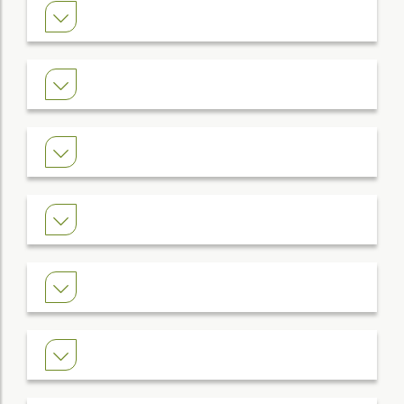
ikermarbus@gmail.com
AINIZE GOIKOETXEA
goiko.repre@gmail.com
XISCA CAÑELLAS
xisca@canyro.com
PERE PUENTES
perepuentes@gmail.com
OSCAR SAN CAYETANO
609 610 170
OSCAR SAN CAYETANO
oscarscv88@hotmail.com
609 610 170
OSCAR SAN CAYETANO