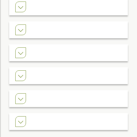
ibai@lacunza.net
LUIS CASANOVA
lacunzagalicia@hotmail.com
LUIS CASANOVA
lacunzagalicia@hotmail.com
LUIS CASANOVA
lacunzagalicia@hotmail.com
LUIS CASANOVA
lacunzagalicia@hotmail.com
JOSÉ MANUEL ASLA
jmasla1@gmail.com