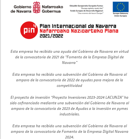
Esta empresa ha recibido una ayuda del Gobierno de Navarra en virtud
de la convocatoria de 2021 de “Fomento de la Empresa Digital de
Navarra”
Esta empresa ha recibido una subvención del Gobierno de Navarra al
amparo de la convocatoria de 2022 de ayudas para mejora de la
competitividad
El proyecto de inversión “Proyecto Inversiones 2023-2024 LACUNZA” ha
sido cofinanciado mediante una subvención del Gobierno de Navarra al
amparo de la convocatoria de 2023 de Ayudas a la inversión en pymes
industriales.
Esta empresa ha recibido una subvención del Gobierno de Navarra al
amparo de la convocatoria de Fomento de la Empresa Digital Navarra
2024.