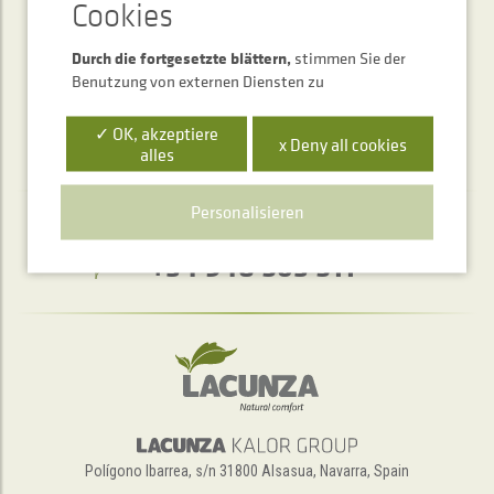
SENDEN
Durch die fortgesetzte blättern,
stimmen Sie der
Benutzung von externen Diensten zu
✓ OK, akzeptiere
x Deny all cookies
alles
Personalisieren
Telefonischer Auskunftsservice
+34 948 563 511
Polígono Ibarrea, s/n 31800 Alsasua, Navarra, Spain