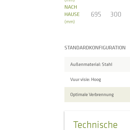
NACH
695
300
HAUSE
(mm)
STANDARDKONFIGURATION
Außenmaterial: Stahl
Vuur visie: Hoog
Optimale Verbrennung
Technische