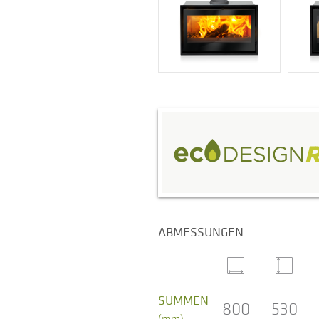
ABMESSUNGEN
SUMMEN
800
530
(mm)