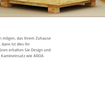
ign mögen, das Ihrem Zuhause
 dann ist dies Ihr
üren erhalten Sie Design und
in Kamineinsatz wie AROA