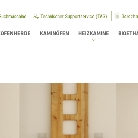
Berechn
Suchmaschine
Technischer Supportservice (TAS)
ZOFENHERDE
KAMINÖFEN
HEIZKAMINE
BIOETH