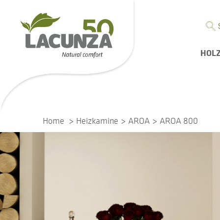
HOL
Home
Heizkamine
AROA
AROA 800