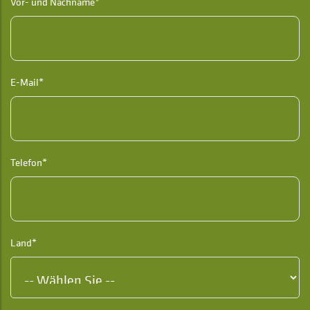
Vor- und Nachname*
E-Mail*
Telefon*
Land*