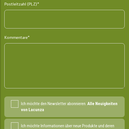
Postleitzahl (PLZ)*
Kommentare*
Ich möchte den Newsletter abonnieren.
Alle Neuigkeiten
von Lacunza
Ich möchte Informationen über neue Produkte und deren