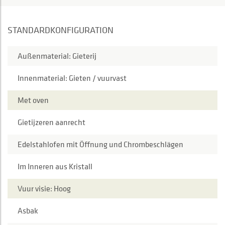
STANDARDKONFIGURATION
Außenmaterial: Gieterij
Innenmaterial: Gieten / vuurvast
Met oven
Gietijzeren aanrecht
Edelstahlofen mit Öffnung und Chrombeschlägen
Im Inneren aus Kristall
Vuur visie: Hoog
Asbak