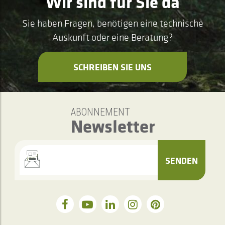
Wir sind für Sie da
Sie haben Fragen, benötigen eine technische
Auskunft oder eine Beratung?
SCHREIBEN SIE UNS
ABONNEMENT
Newsletter
SENDEN