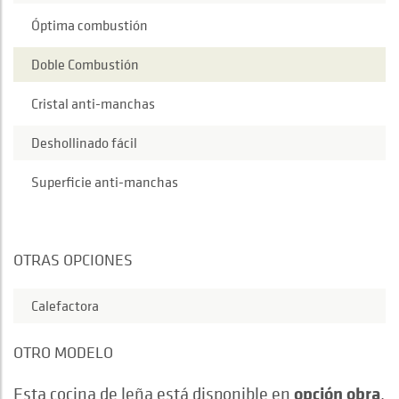
Óptima combustión
Doble Combustión
Cristal anti-manchas
Deshollinado fácil
Superficie anti-manchas
OTRAS OPCIONES
Calefactora
OTRO MODELO
opción obra
Esta cocina de leña está disponible en
.