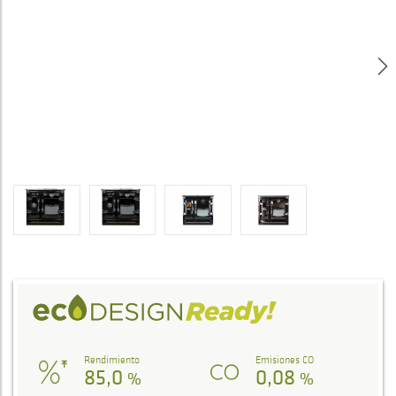
Rendimiento
Emisiones CO
85,0
0,08
%
%