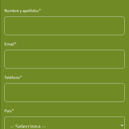
Nombre y apellidos*
Email*
Teléfono*
País*