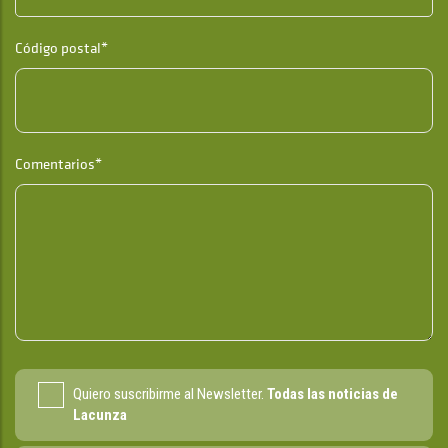
Código postal*
Comentarios*
Quiero suscribirme al Newsletter.
Todas las noticias de
Lacunza