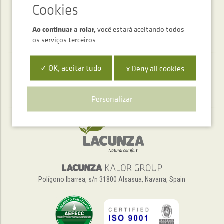
Ao continuar a rolar,
você estará aceitando todos
os serviços terceiros
✓ OK, aceitar tudo
x Deny all cookies
Serviço de atendimento telefónico
+34 948 563 511
Personalizar
Polígono Ibarrea, s/n 31800 Alsasua, Navarra, Spain