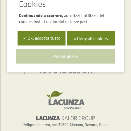
INVIARE
Continuando a scorrere,
autorizzi l’utilizzo dei
cookies inviati da domini di terze parti
✓ Ok, accetta tutto
x Deny all cookies
Personalizza
Servizio di assistenza telefonica
+34 948 563 511
Polígono Ibarrea, s/n 31800 Alsasua, Navarra, Spain