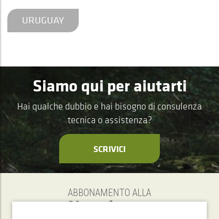
URUGUAY
Siamo qui per aiutarti
Hai qualche dubbio e hai bisogno di consulenza
tecnica o assistenza?
SCRIVICI
ABBONAMENTO ALLA
Newsletter