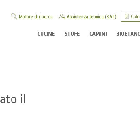
Calc
Motore di ricerca
Assistenza tecnica (SAT)
CUCINE
STUFE
CAMINI
BIOETAN
ato il