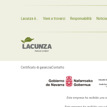
Lacunza è...
Vieni a trovarci
Responsabilità
Noticia
Certificato di garanzia
Contatto
Esta empresa ha recibido una a
Esta empresa ha recibido una su