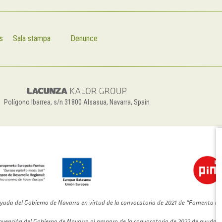
s
Sala stampa
Denunce
Polígono Ibarrea, s/n 31800 Alsasua, Navarra, Spain
yuda del Gobierno de Navarra en virtud de la convocatoria de 2021 de “Fomento de
bvención del Gobierno de Navarra al amparo de la convocatoria de 2022 de ayudas 