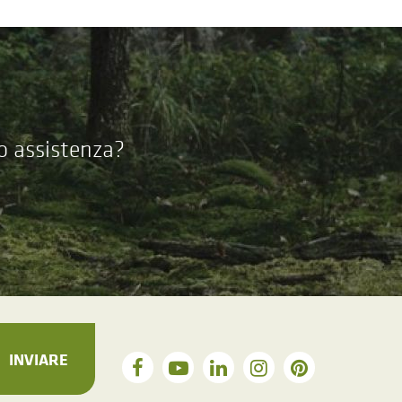
 o assistenza?
INVIARE