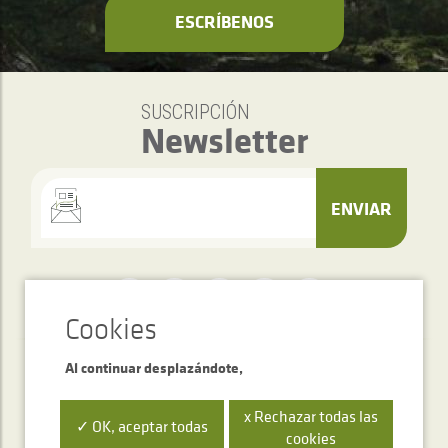
ESCRÍBENOS
SUSCRIPCIÓN
Newsletter
ENVIAR
Al continuar desplazándote,
Servicio de atención telefónica
+34 948 563 511
x Rechazar todas las
✓ OK, aceptar todas
cookies