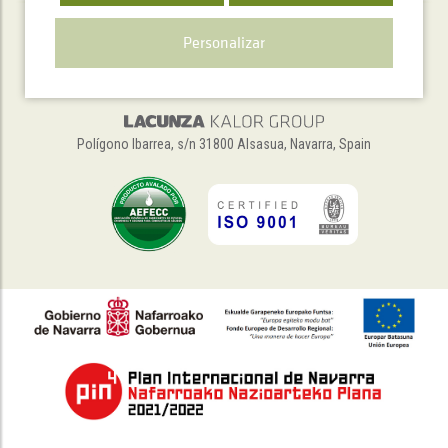
Personalizar
Polígono Ibarrea, s/n 31800 Alsasua, Navarra, Spain