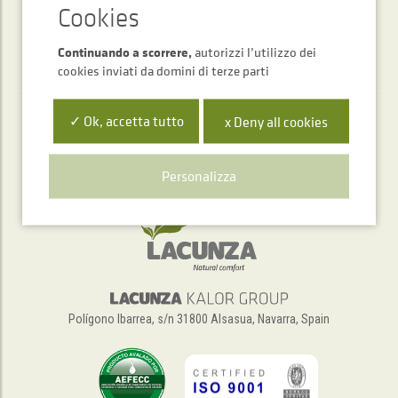
Continuando a scorrere,
autorizzi l’utilizzo dei
cookies inviati da domini di terze parti
✓ Ok, accetta tutto
x Deny all cookies
Servizio di assistenza telefonica
+34 948 563 511
Personalizza
Polígono Ibarrea, s/n 31800 Alsasua, Navarra, Spain