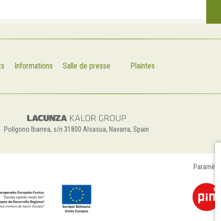
ts
Informations
Salle de presse
Plaintes
Polígono Ibarrea, s/n 31800 Alsasua, Navarra, Spain
Paramètr