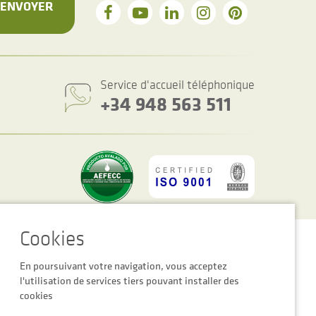
ENVOYER
Service d'accueil téléphonique
+34 948 563 511
es des cookies
Avertissement Légal
Politique de Confidentialité
En poursuivant votre navigation, vous acceptez
l'utilisation de services tiers pouvant installer des
cookies