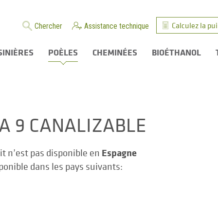
Calculez la pu
Chercher
Assistance technique
SINIÈRES
POÈLES
CHEMINÉES
BIOÉTHANOL
ZA 9 CANALIZABLE
Espagne
it n’est pas disponible en
sponible dans les pays suivants: