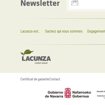
Newsletter
Lacunza est...
Sachez qui nous sommes
Engagemen
Certificat de garantie
Contact