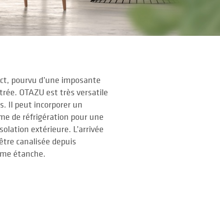
ct, pourvu d’une imposante
trée. OTAZU est très versatile
s. Il peut incorporer un
ème de réfrigération pour une
isolation extérieure. L’arrivée
être canalisée depuis
tème étanche.