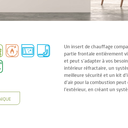
Un insert de chauffage compa
partie frontale entièrement vi
et peut s’adapter à vos besoin
intérieur réfractaire, un syst
meilleure sécurité et un kit d’
d’air pour la combustion peut 
l’extérieur, en créant un sys
NIQUE