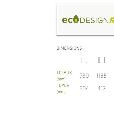
DIMENSIONS
TOTAUX
780
1135
(mm)
FOYER
604
412
(mm)