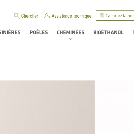
Calculez la pu
Chercher
Assistance technique
SINIÈRES
POÈLES
CHEMINÉES
BIOÉTHANOL