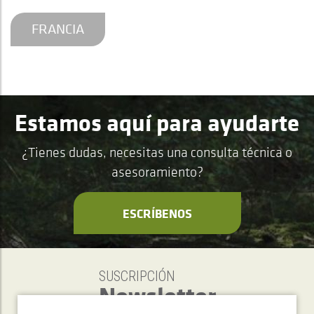
FRANCIA
Estamos aquí para ayudarte
¿Tienes dudas, necesitas una consulta técnica o
asesoramiento?
ESCRÍBENOS
SUSCRIPCIÓN
Newsletter