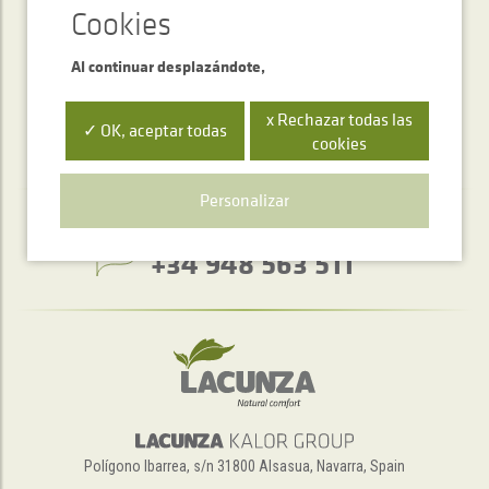
ENVIAR
Al continuar desplazándote,
x Rechazar todas las
✓ OK, aceptar todas
cookies
Personalizar
Servicio de atención telefónica
+34 948 563 511
Polígono Ibarrea, s/n 31800 Alsasua, Navarra, Spain