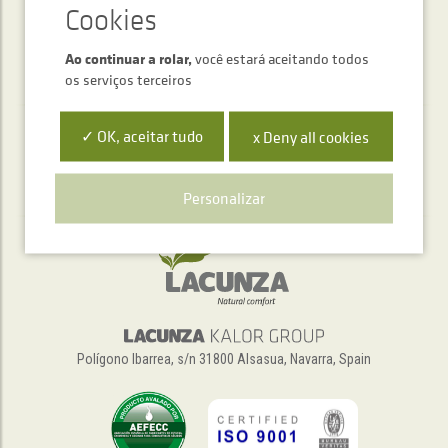
Ao continuar a rolar,
você estará aceitando todos
os serviços terceiros
✓ OK, aceitar tudo
x Deny all cookies
Serviço de atendimento telefónico
+34 948 563 511
Personalizar
Polígono Ibarrea, s/n 31800 Alsasua, Navarra, Spain