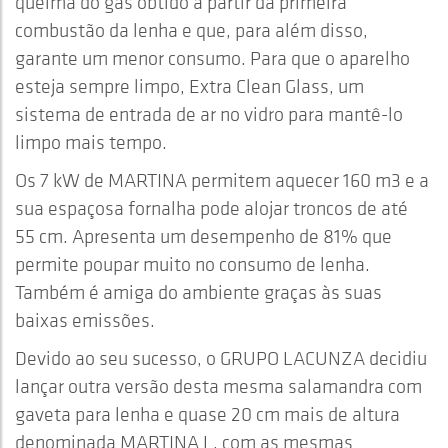
queima do gás obtido a partir da primeira
combustão da lenha e que, para além disso,
garante um menor consumo. Para que o aparelho
esteja sempre limpo, Extra Clean Glass, um
sistema de entrada de ar no vidro para mantê-lo
limpo mais tempo.
Os 7 kW de MARTINA permitem aquecer 160 m3 e a
sua espaçosa fornalha pode alojar troncos de até
55 cm. Apresenta um desempenho de 81% que
permite poupar muito no consumo de lenha.
Também é amiga do ambiente graças às suas
baixas emissões.
Devido ao seu sucesso, o GRUPO LACUNZA decidiu
lançar outra versão desta mesma salamandra com
gaveta para lenha e quase 20 cm mais de altura
denominada MARTINA L, com as mesmas