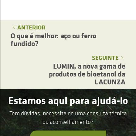
ANTERIOR
O que é melhor: aço ou ferro
fundido?
SEGUINTE
LUMIN, a nova gama de
produtos de bioetanol da
LACUNZA
Estamos aqui para ajudá-lo
Tem dúvidas, necessita de uma consulta técnica
ou aconselhamento?