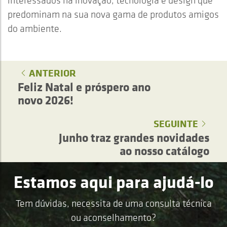
interessados na inovação, tecnologia e design que
predominam na sua nova gama de produtos amigos
do ambiente.
ANTERIOR
Feliz Natal e próspero ano
novo 2026!
SEGUINTE
Junho traz grandes novidades
ao nosso catálogo
Estamos aqui para ajudá-lo
Tem dúvidas, necessita de uma consulta técnica
ou aconselhamento?