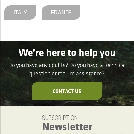
ITALY
FRANCE
We’re here to help you
Do you have any doubts? Do you have a technical
question or require assistance?
CONTACT US
SUBSCRIPTION
Newsletter