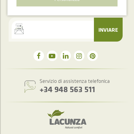
ABBONAMENTO ALLA
Newsletter
INVIARE
Servizio di assistenza telefonica
+34 948 563 511