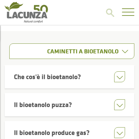
CAMINETTI A BIOETANOLO
Che cos'è il bioetanolo?
Il bioetanolo puzza?
Il bioetanolo produce gas?