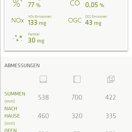
77
0,05
%
%
NOx Emissionen
OGC Emisionen
133
43
mg
mg
Partikel
30
mg
ABMESSUNGEN
SUMMEN
538
700
422
(mm)
NACH
460
320
335
HAUSE
(mm)
OFEN