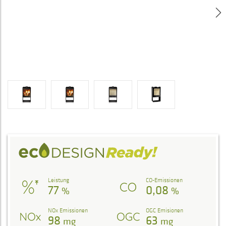
Leistung
CO-Emissionen
77
0,08
%
%
NOx Emissionen
OGC Emisionen
98
63
mg
mg