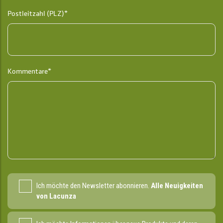
Postleitzahl (PLZ)*
Kommentare*
Ich möchte den Newsletter abonnieren.
Alle Neuigkeiten
von Lacunza