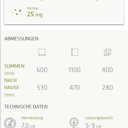
Partikel
25
mg
ABMESSUNGEN
SUMMEN
600
1100
400
(mm)
NACH
530
470
280
HAUSE
(mm)
TECHNISCHE DATEN
Nennleistung
Leistungsbereich
7,0
5-9
kW
kW