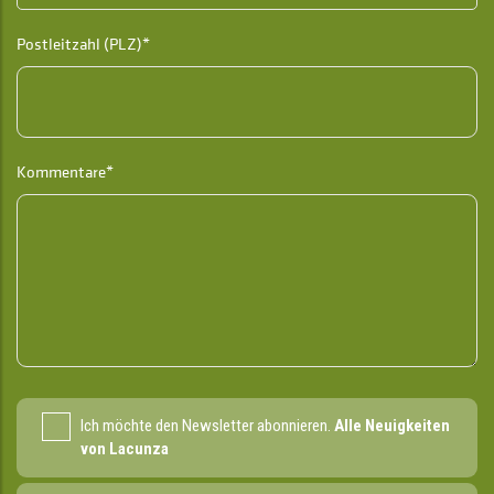
Postleitzahl (PLZ)*
Kommentare*
Ich möchte den Newsletter abonnieren.
Alle Neuigkeiten
von Lacunza