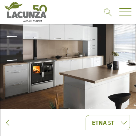
ETNA 5T