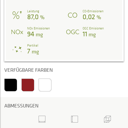
Leistung
CO-Emissionen
87,0
0,02
%
%
NOx Emissionen
OGC Emisionen
94
11
mg
mg
Partikel
7
mg
VERFÜGBARE FARBEN
ABMESSUNGEN