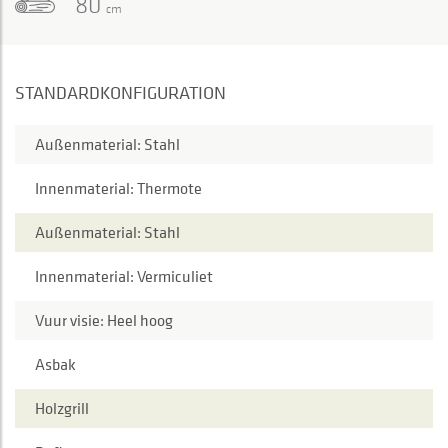
80
cm
STANDARDKONFIGURATION
Außenmaterial: Stahl
Innenmaterial: Thermote
Außenmaterial: Stahl
Innenmaterial: Vermiculiet
Vuur visie: Heel hoog
Asbak
Holzgrill