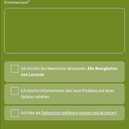
Kommentare*
Ich möchte den Newsletter abonnieren.
Alle Neuigkeiten
von Lacunza
Ich möchte Informationen über neue Produkte und deren
Updates erhalten.
Ich habe die
Datenschutzerklärung gelesen und akzeptiert