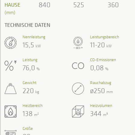
840
525
360
HAUSE
(mm)
TECHNISCHE DATEN
Nennleistung
Leistungsbereich
15,5
11-20
kW
kW
Leistung
CO-Emissionen
76,0
0,08
%
%
Gewicht
Rauchabzug
220
ø250
kg
mm
Heizbereich
Heizvolumen
138
344
2
3
m
m
Größe