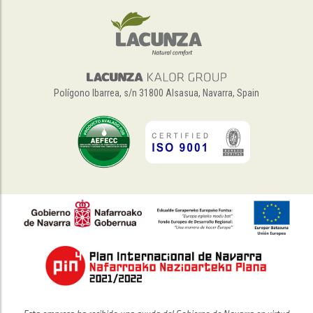
Polígono Ibarrea, s/n 31800 Alsasua, Navarra, Spain