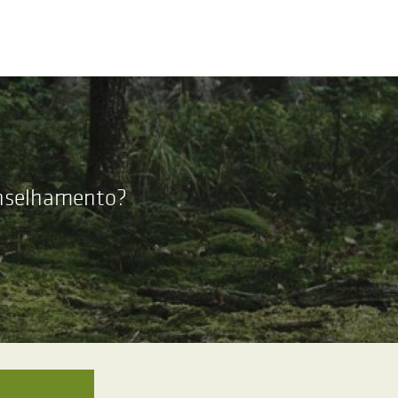
onselhamento?