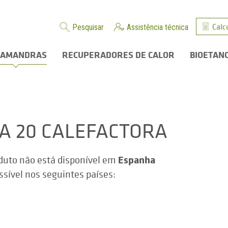
Calc
Pesquisar
Assistência técnica
LAMANDRAS
RECUPERADORES DE CALOR
BIOETAN
ZA 20 CALEFACTORA
Espanha
duto não está disponível em
ssível nos seguintes países: