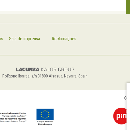
as
Sala de imprensa
Reclamações
Polígono Ibarrea, s/n 31800 Alsasua, Navarra, Spain
Con