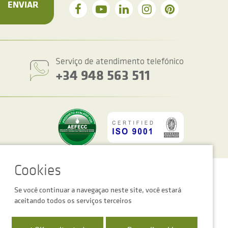
ENVIAR
Serviço de atendimento telefónico
+34 948 563 511
figurações de cookies
Advertência legal
Política de privacidade
Se você continuar a navegaçao neste site, você estará
aceitando todos os serviços terceiros