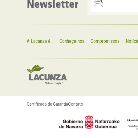
Newsletter
A Lacunza é...
Conheça-nos
Compromissos
Notíci
Certificado de Garantía
Contato