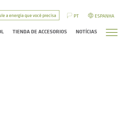
ule a energia que você precisa
PT
ESPANHA
OL
TIENDA DE ACCESORIOS
NOTÍCIAS