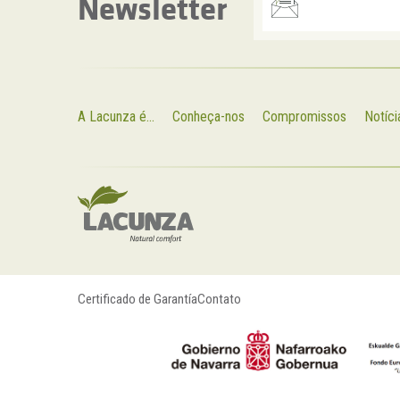
Newsletter
A Lacunza é...
Conheça-nos
Compromissos
Notíci
Certificado de Garantía
Contato