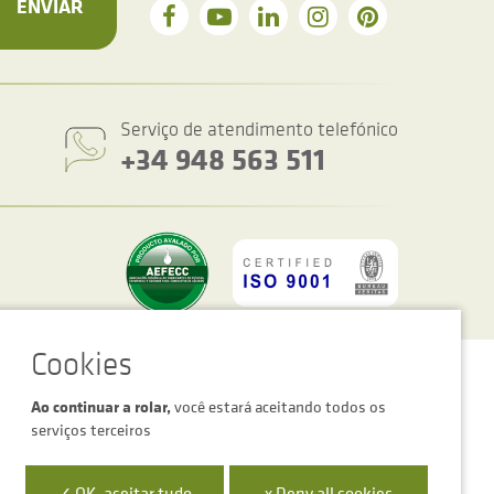
ENVIAR
Serviço de atendimento telefónico
+34 948 563 511
figurações de cookies
Advertência legal
Política de privacidade
Ao continuar a rolar,
você estará aceitando todos os
serviços terceiros
✓ OK, aceitar tudo
x Deny all cookies