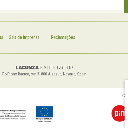
as
Sala de imprensa
Reclamações
Polígono Ibarrea, s/n 31800 Alsasua, Navarra, Spain
Con