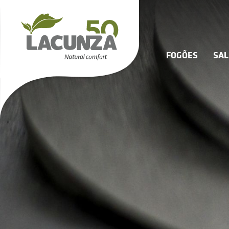
FOGÕES
SA