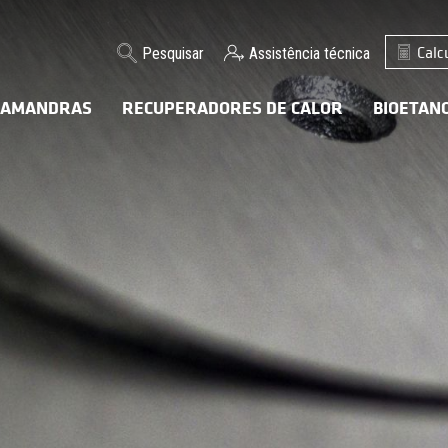
Calc
Pesquisar
Assistência técnica
LAMANDRAS
RECUPERADORES DE CALOR
BIOETAN