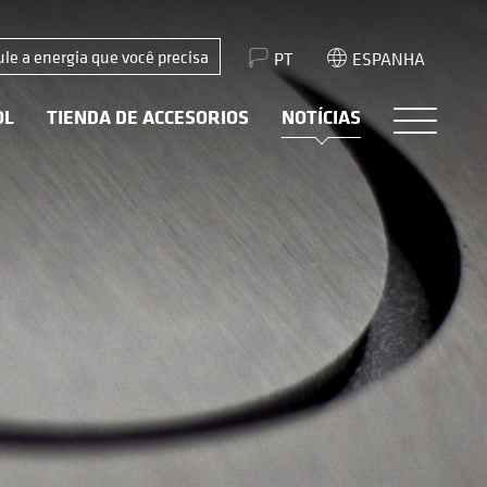
ule a energia que você precisa
PT
ESPANHA
OL
TIENDA DE ACCESORIOS
NOTÍCIAS