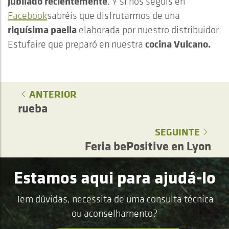
jubilado recientemente
. Y si nos seguís en
Facebook
sabréis que disfrutarmos de una
riquísima paella
elaborada por nuestro distribuidor
cocina Vulcano.
Estufaire que preparó en nuestra
ANTERIOR
rueba
SEGUINTE
Feria bePositive en Lyon
Estamos aqui para ajudá-lo
Tem dúvidas, necessita de uma consulta técnica
ou aconselhamento?