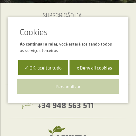
SUBSCRIÇÃO DA
Newsletter
Ao continuar a rolar,
você estará aceitando todos
ENVIAR
os serviços terceiros
✓ OK, aceitar tudo
x Deny all cookies
Personalizar
Serviço de atendimento telefónico
+34 948 563 511