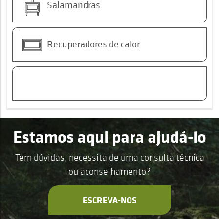
Salamandras
Recuperadores de calor
Estamos aqui para ajudá-lo
Tem dúvidas, necessita de uma consulta técnica
ou aconselhamento?
ESCREVA-NOS