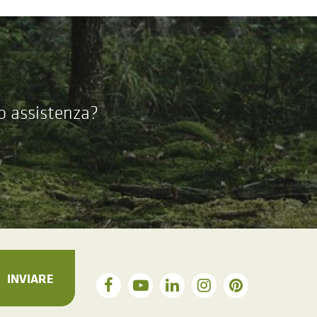
 o assistenza?
INVIARE