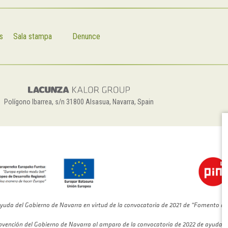
s
Sala stampa
Denunce
Polígono Ibarrea, s/n 31800 Alsasua, Navarra, Spain
yuda del Gobierno de Navarra en virtud de la convocatoria de 2021 de “Fomento de
bvención del Gobierno de Navarra al amparo de la convocatoria de 2022 de ayudas 