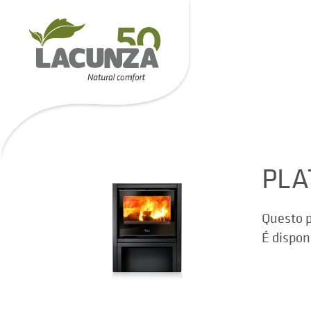
PLA
Questo p
É dispon