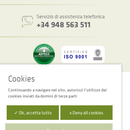
Servizio di assistenza telefonica
+34 948 563 511
Impostazioni dei cookie
Avviso Legale
Informativa Sulla Privacy
Continuando a navigare nel sito, autorizzi l’utilizzo dei
cookies inviati da domini di terze parti
✓ Ok, accetta tutto
x Deny all cookies
 la Empresa Digital de Navarra”
para mejora de la competitividad