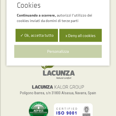
Continuando a scorrere,
autorizzi l’utilizzo dei
cookies inviati da domini di terze parti
✓ Ok, accetta tutto
x Deny all cookies
Servizio di assistenza telefonica
+34 948 563 511
Personalizza
Polígono Ibarrea, s/n 31800 Alsasua, Navarra, Spain