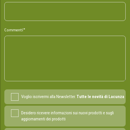
Commenti*
Voglio iscrivermi alla Newsletter.
Tutte le novità di Lacunza
Desidero ricevere informazioni sui nuovi prodotti e sugli
aggiornamenti dei prodotti