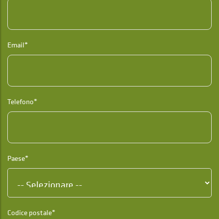
Email*
Telefono*
Paese*
Codice postale*