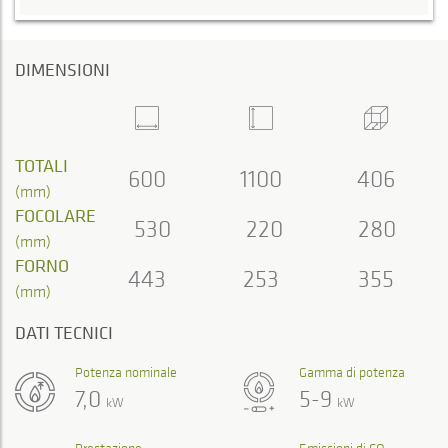
DIMENSIONI
TOTALI
600
1100
406
(mm)
FOCOLARE
530
220
280
(mm)
FORNO
443
253
355
(mm)
DATI TECNICI
Potenza nominale
Gamma di potenza
7,0
5-9
kW
kW