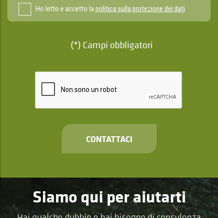
Ho letto e accetto la
politica sulla protezione dei dati
(*) Campi obbligatori
CONTATTACI
Siamo qui per aiutarti
Hai qualche dubbio e hai bisogno di consulenza