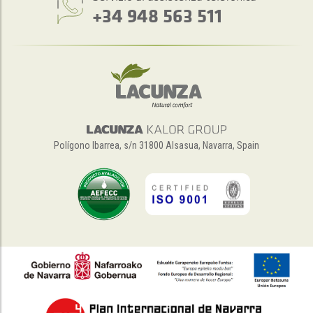
+34 948 563 511
Polígono Ibarrea, s/n 31800 Alsasua, Navarra, Spain