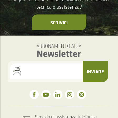
tecnica o assistenza?
SCRIVICI
ABBONAMENTO ALLA
Newsletter
INVIARE
Servizio di assistenza telefonica