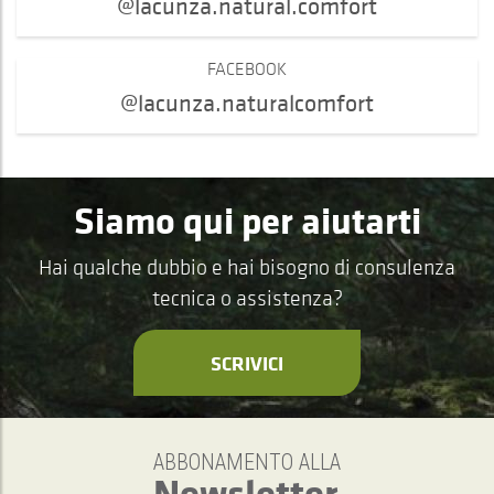
@lacunza.natural.comfort
FACEBOOK
@lacunza.naturalcomfort
Siamo qui per aiutarti
Hai qualche dubbio e hai bisogno di consulenza
tecnica o assistenza?
SCRIVICI
ABBONAMENTO ALLA
Newsletter