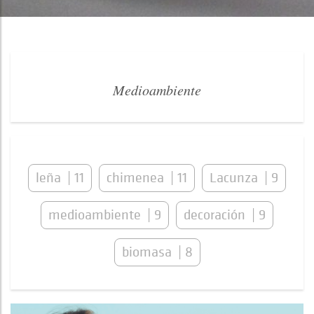
Medioambiente
leña
11
chimenea
11
Lacunza
9
medioambiente
9
decoración
9
biomasa
8