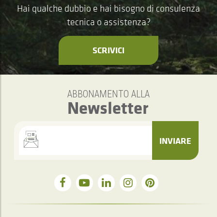
Hai qualche dubbio e hai bisogno di consulenza
tecnica o assistenza?
SCRIVICI
ABBONAMENTO ALLA
Newsletter
INVIARE