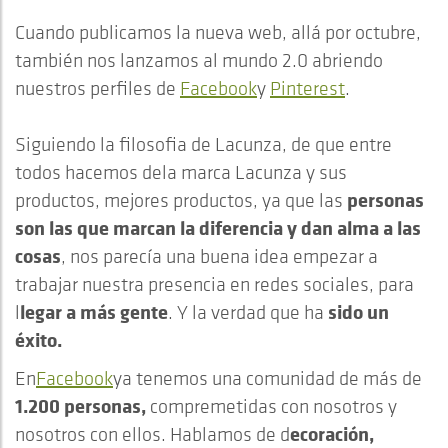
Cuando publicamos la nueva web, allá por octubre,
también nos lanzamos al mundo 2.0 abriendo
nuestros perfiles de
Facebook
y
Pinterest
.
Siguiendo la filosofia de Lacunza, de que entre
todos hacemos dela marca Lacunza y sus
personas
productos, mejores productos, ya que las
son las que marcan la diferencia y dan alma a las
cosas
, nos parecía una buena idea empezar a
trabajar nuestra presencia en redes sociales, para
legar a más gente
sido un
l
. Y la verdad que ha
éxito.
En
Facebook
ya tenemos una comunidad de más de
1.200 personas,
compremetidas con nosotros y
ecoración,
nosotros con ellos. Hablamos de d