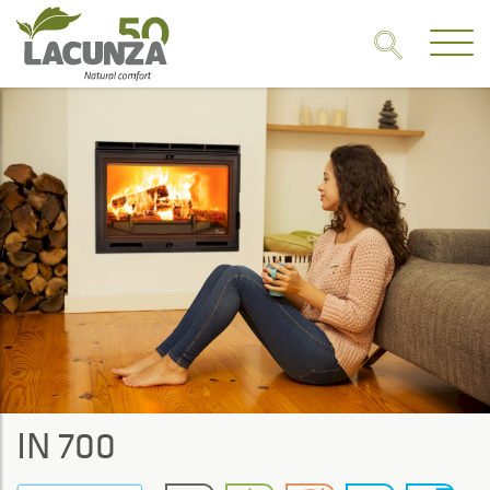
IN 700