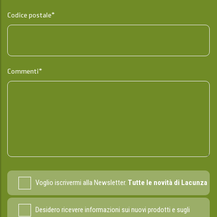
Codice postale*
Commenti*
Voglio iscrivermi alla Newsletter.
Tutte le novità di Lacunza
Desidero ricevere informazioni sui nuovi prodotti e sugli