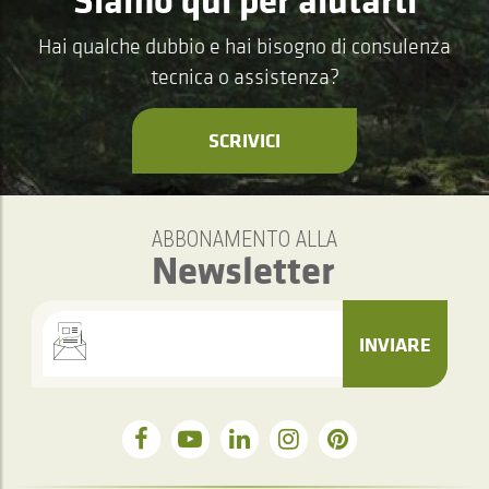
Hai qualche dubbio e hai bisogno di consulenza
tecnica o assistenza?
SCRIVICI
ABBONAMENTO ALLA
Newsletter
INVIARE