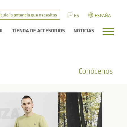
lcula la potencia que necesitas
ES
ESPAÑA
OL
TIENDA DE ACCESORIOS
NOTICIAS
Conócenos