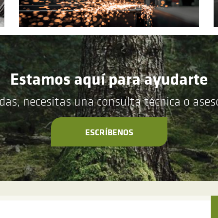
Estamos aquí para ayudarte
das, necesitas una consulta técnica o ase
ESCRÍBENOS