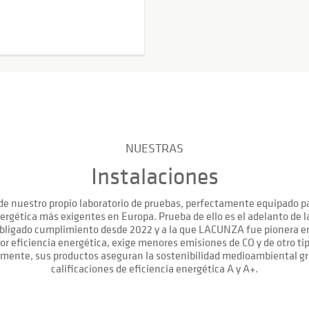
NUESTRAS
Instalaciones
 nuestro propio laboratorio de pruebas, perfectamente equipado para
ergética más exigentes en Europa. Prueba de ello es el adelanto de 
bligado cumplimiento desde 2022 y a la que LACUNZA fue pionera en
r eficiencia energética, exige menores emisiones de CO y de otro ti
mente, sus productos aseguran la sostenibilidad medioambiental gr
calificaciones de eficiencia energética A y A+.