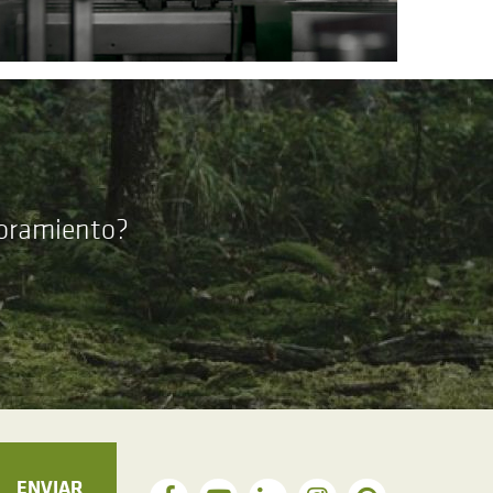
soramiento?
ENVIAR