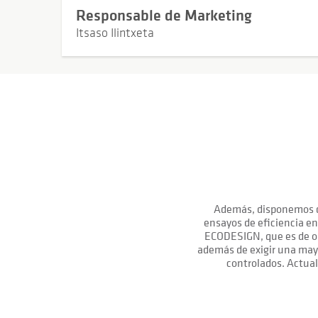
Responsable de Marketing
Itsaso Ilintxeta
Además, disponemos de
ensayos de eficiencia en
ECODESIGN, que es de o
además de exigir una mayo
controlados.
Actual