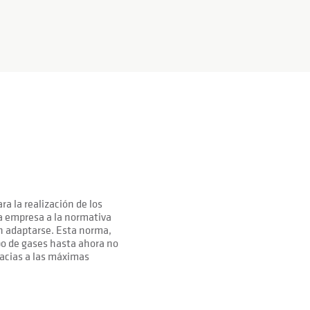
 la realización de los
la empresa a la normativa
 adaptarse. Esta norma,
po de gases hasta ahora no
acias a las máximas