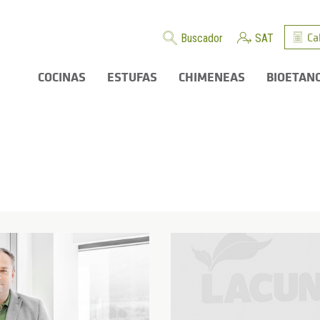
Ca
Buscador
SAT
COCINAS
ESTUFAS
CHIMENEAS
BIOETAN