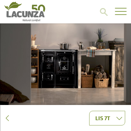
LIS 7T