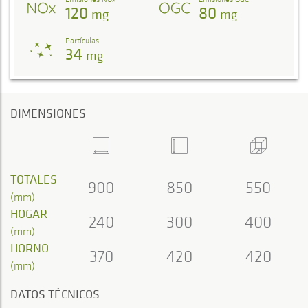
120
80
mg
mg
Partículas
34
mg
DIMENSIONES
TOTALES
900
850
550
(mm)
HOGAR
240
300
400
(mm)
HORNO
370
420
420
(mm)
DATOS TÉCNICOS