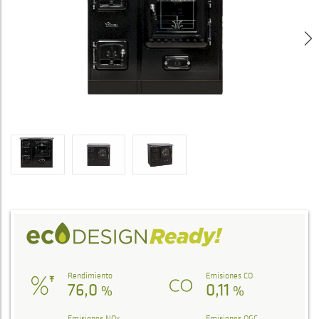
Rendimiento
Emisiones CO
76,0
0,11
%
%
Emisiones NOx
Emisiones OGC