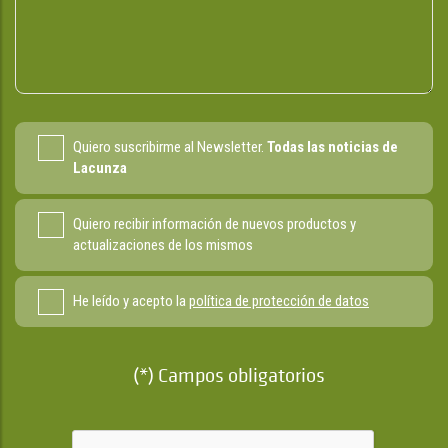
Quiero suscribirme al Newsletter.
Todas las noticias de
Lacunza
Quiero recibir información de nuevos productos y
actualizaciones de los mismos
He leído y acepto la
política de protección de datos
(*) Campos obligatorios