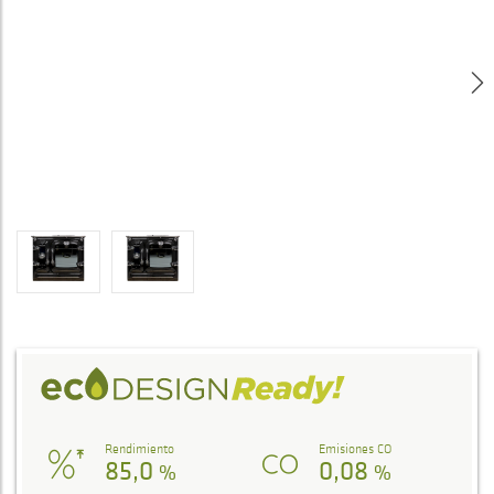
Rendimiento
Emisiones CO
85,0
0,08
%
%