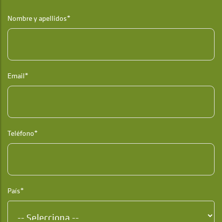
Nombre y apellidos*
Email*
Teléfono*
País*