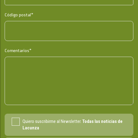
Código postal*
Comentarios*
Quiero suscribirme al Newsletter.
Todas las noticias de
Lacunza