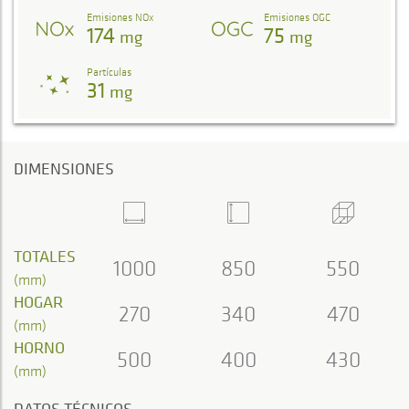
Emisiones NOx
Emisiones OGC
174
75
mg
mg
Partículas
31
mg
DIMENSIONES
TOTALES
1000
850
550
(mm)
HOGAR
270
340
470
(mm)
HORNO
500
400
430
(mm)
DATOS TÉCNICOS