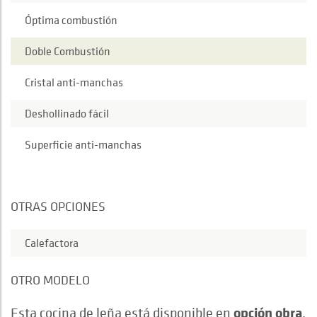
Óptima combustión
Doble Combustión
Cristal anti-manchas
Deshollinado fácil
Superficie anti-manchas
OTRAS OPCIONES
Calefactora
OTRO MODELO
opción obra
Esta cocina de leña está disponible en
.