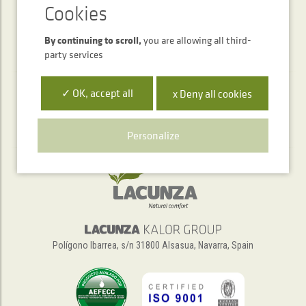
By continuing to scroll,
you are allowing all third-
party services
✓ OK, accept all
x Deny all cookies
Telephone service
+34 948 563 511
Personalize
Polígono Ibarrea, s/n 31800 Alsasua, Navarra, Spain