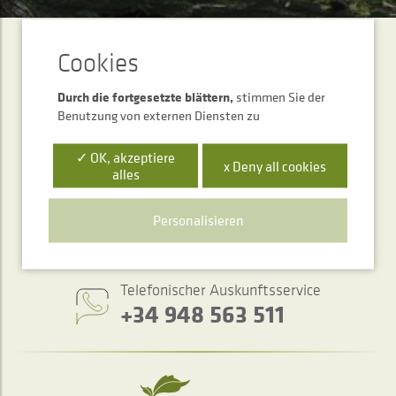
ABONNEMENT
Newsletter
Durch die fortgesetzte blättern,
stimmen Sie der
Benutzung von externen Diensten zu
SENDEN
✓ OK, akzeptiere
x Deny all cookies
alles
Personalisieren
Telefonischer Auskunftsservice
+34 948 563 511