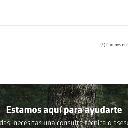
(*) Campos obl
Estamos aquí para ayudarte
das, necesitas una consulta técnica o ase