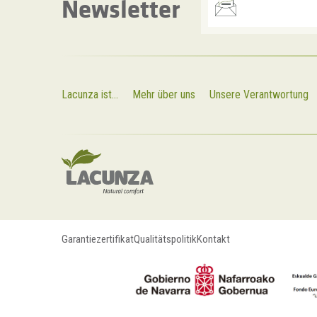
Newsletter
Lacunza ist...
Mehr über uns
Unsere Verantwortung
Garantiezertifikat
Qualitätspolitik
Kontakt