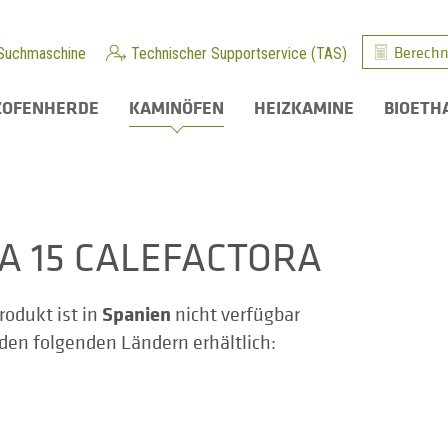
Berechn
Suchmaschine
Technischer Supportservice (TAS)
ZOFENHERDE
KAMINÖFEN
HEIZKAMINE
BIOETH
ZA 15 CALEFACTORA
Spanien
rodukt ist in
nicht verfügbar
n den folgenden Ländern erhältlich: