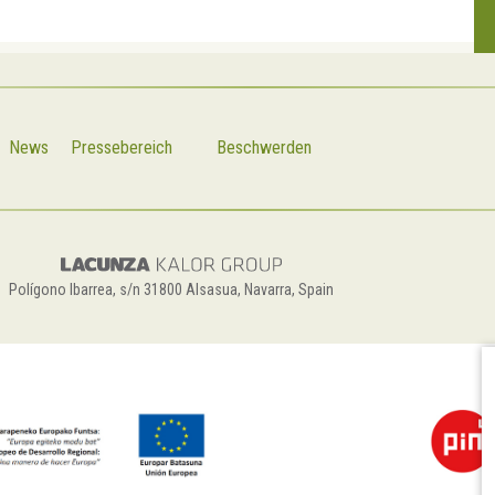
News
Pressebereich
Beschwerden
Polígono Ibarrea, s/n 31800 Alsasua, Navarra, Spain
C