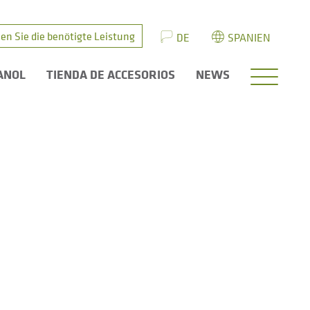
en Sie die benötigte Leistung
DE
SPANIEN
ANOL
TIENDA DE ACCESORIOS
NEWS