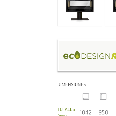
DIMENSIONES
TOTALES
1042
950
(mm)