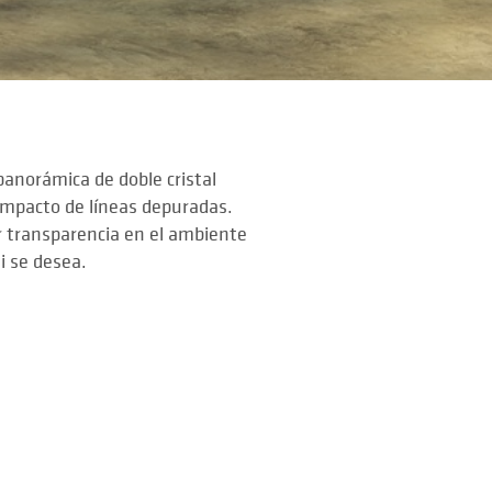
anorámica de doble cristal
mpacto de líneas depuradas.
r transparencia en el ambiente
i se desea.