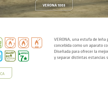
VERONA 1003
1
VERONA, una estufa de leña p
concebida como un aparato co
Diseñada para ofrecer la mejo
y separar distintas estancias s
ICA