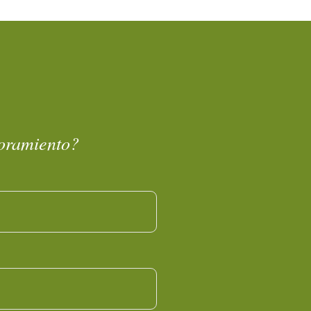
soramiento?