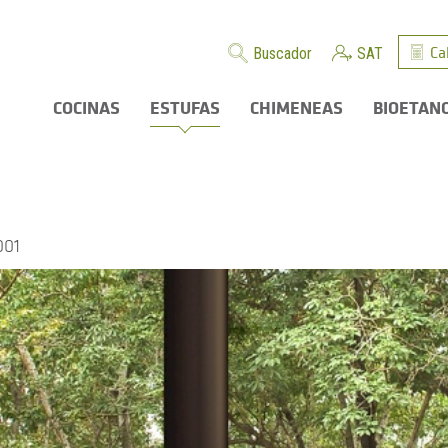
Ca
Buscador
SAT
COCINAS
ESTUFAS
CHIMENEAS
BIOETAN
001