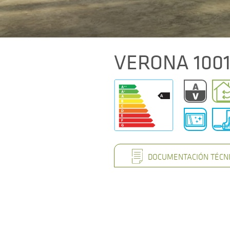
VERONA 100
DOCUMENTACIÓN TÉCN