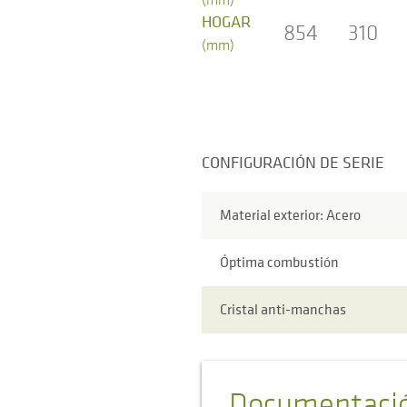
HOGAR
854
310
(mm)
CONFIGURACIÓN DE SERIE
Material exterior: Acero
Óptima combustión
Cristal anti-manchas
Documentaci