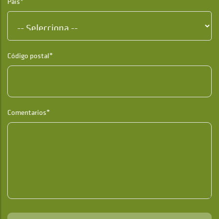
País*
Código postal*
Comentarios*