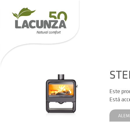
STE
Este pro
Está acc
ALEM