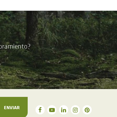
soramiento?
ENVIAR