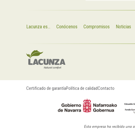
Lacunza es...
Conócenos
Compromisos
Noticias
Certificado de garantía
Política de calidad
Contacto
Esta empresa ha recibido una a