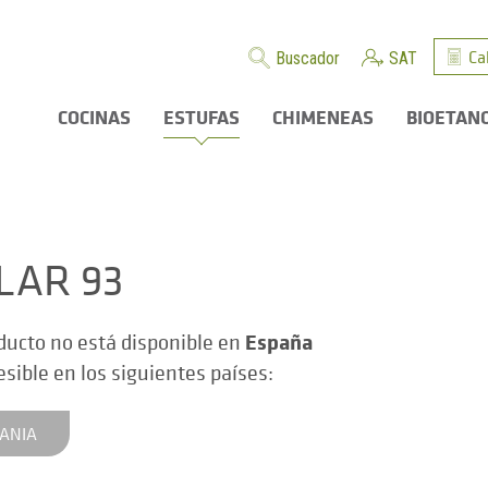
Ca
Buscador
SAT
COCINAS
ESTUFAS
CHIMENEAS
BIOETAN
LAR 93
España
ducto no está disponible en
esible en los siguientes países:
ANIA