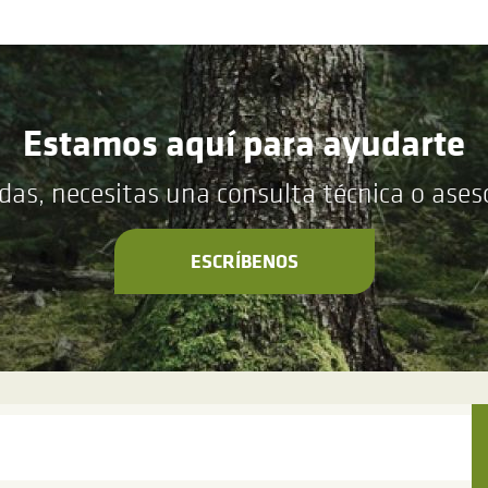
Estamos aquí para ayudarte
das, necesitas una consulta técnica o ase
ESCRÍBENOS