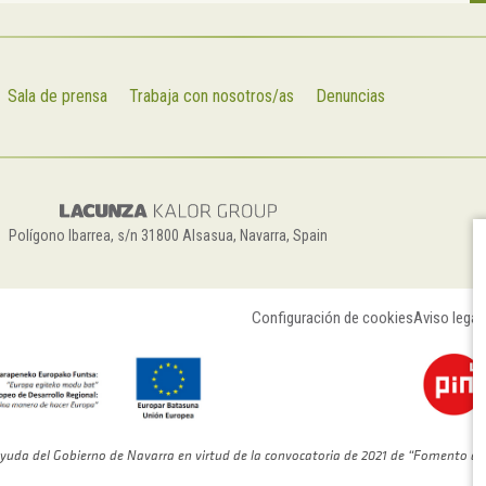
Sala de prensa
Trabaja con nosotros/as
Denuncias
Polígono Ibarrea, s/n 31800 Alsasua, Navarra, Spain
Configuración de cookies
Aviso legal
yuda del Gobierno de Navarra en virtud de la convocatoria de 2021 de “Fomento de