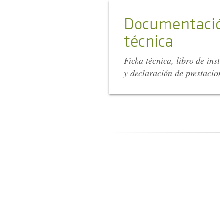
Documentaci
técnica
Ficha técnica, libro de ins
y declaración de prestacio