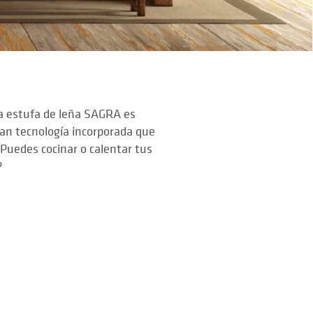
a estufa de leña SAGRA es
ran tecnología incorporada que
 Puedes cocinar o calentar tus
?