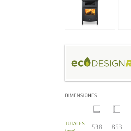
DIMENSIONES
TOTALES
538
853
(mm)