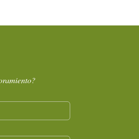
soramiento?