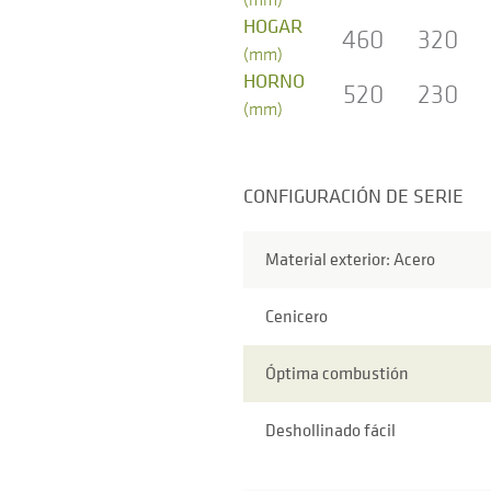
HOGAR
460
320
(mm)
HORNO
520
230
(mm)
CONFIGURACIÓN DE SERIE
Material exterior: Acero
Cenicero
Óptima combustión
Deshollinado fácil