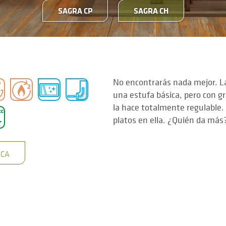
SAGRA CP
SAGRA CH
No encontrarás nada mejor. L
una estufa básica, pero con g
la hace totalmente regulable.
platos en ella. ¿Quién da más
ICA