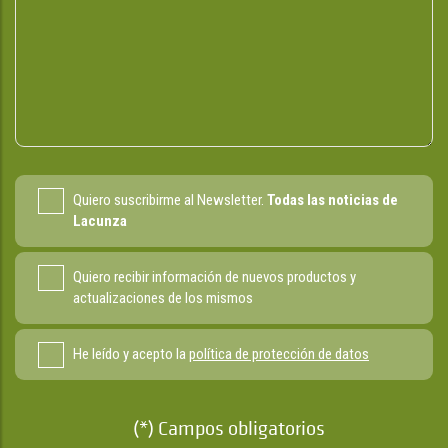
Quiero suscribirme al Newsletter.
Todas las noticias de
Lacunza
Quiero recibir información de nuevos productos y
actualizaciones de los mismos
He leído y acepto la
política de protección de datos
(*) Campos obligatorios