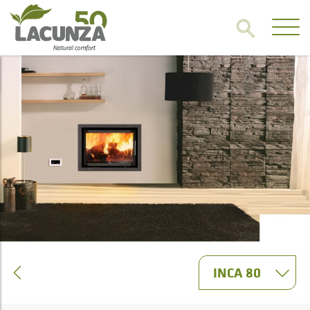
INCA 80