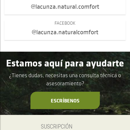
@lacunza.natural.comfort
FACEBOOK
@lacunza.naturalcomfort
Estamos aquí para ayudarte
¿Tienes dudas, necesitas una consulta técnica o
asesoramiento?
ESCRÍBENOS
SUSCRIPCIÓN