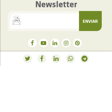
Newsletter
ENVIAR
Servicio de atención telefónica
+34 948 563 511
RESUMEN PEDIDO
Actualmente no tienes nada en la cesta de la
compra.
Ir a la tienda
.