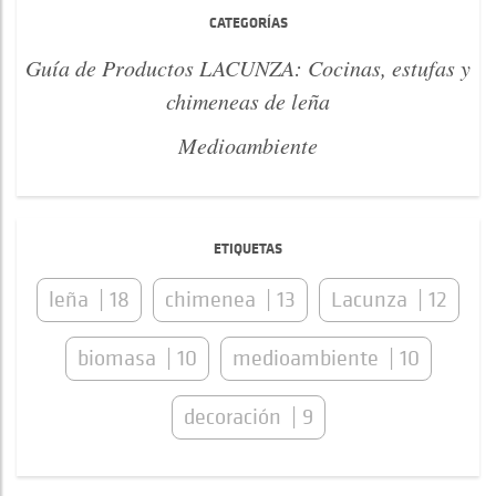
CATEGORÍAS
Guía de Productos LACUNZA: Cocinas, estufas y
chimeneas de leña
Medioambiente
ETIQUETAS
leña
18
chimenea
13
Lacunza
12
biomasa
10
medioambiente
10
decoración
9