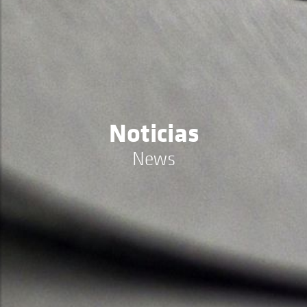
Noticias
News