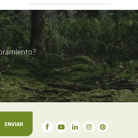
soramiento?
ENVIAR