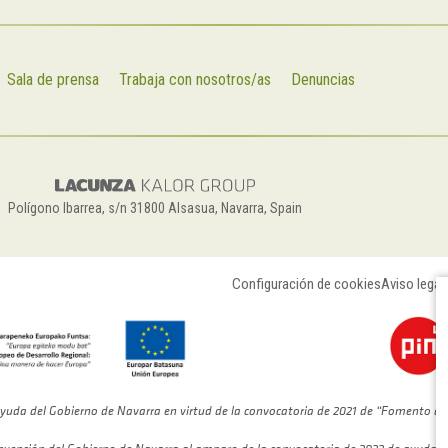
Sala de prensa
Trabaja con nosotros/as
Denuncias
Polígono Ibarrea, s/n 31800 Alsasua, Navarra, Spain
Configuración de cookies
Aviso legal
yuda del Gobierno de Navarra en virtud de la convocatoria de 2021 de “Fomento de