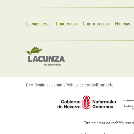
Lacunza es...
Conócenos
Compromisos
Noticias
Certificado de garantía
Política de calidad
Contacto
Esta empresa ha recibido una a