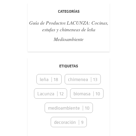
CATEGORÍAS
Guía de Productos LACUNZA: Cocinas,
estufas y chimeneas de leña
Medioambiente
ETIQUETAS
leña
18
chimenea
13
Lacunza
12
biomasa
10
medioambiente
10
decoración
9