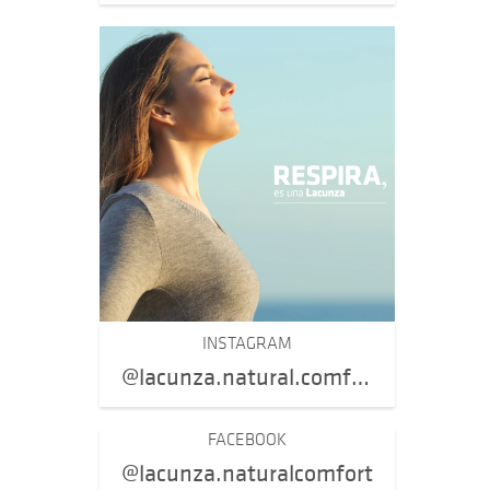
INSTAGRAM
@lacunza.natural.comfort
FACEBOOK
@lacunza.naturalcomfort