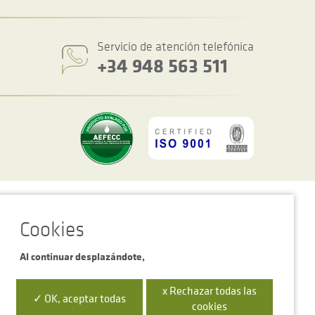
Servicio de atención telefónica
+34 948 563 511
Política de privacidad y cookies
Condiciones generales de venta
Al continuar desplazándote,
x Rechazar todas las
 la Empresa Digital de Navarra”
✓ OK, aceptar todas
cookies