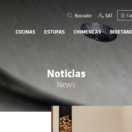
Ca
Buscador
SAT
COCINAS
ESTUFAS
CHIMENEAS
BIOETAN
Noticias
News