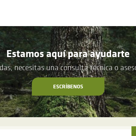
Estamos aquí para ayudarte
das, necesitas una consulta técnica o ase
ESCRÍBENOS