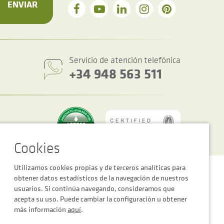
ENVIAR
Servicio de atención telefónica
+34 948 563 511
Utilizamos cookies propias y de terceros analíticas para
Política de privacidad y cookies
Condiciones generales de venta
obtener datos estadísticos de la navegación de nuestros
usuarios. Si continúa navegando, consideramos que
acepta su uso. Puede cambiar la configuración u obtener
más información
aquí
.