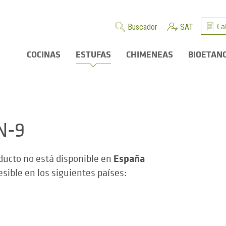
Ca
Buscador
SAT
COCINAS
ESTUFAS
CHIMENEAS
BIOETAN
N-9
España
ducto no está disponible en
esible en los siguientes países: