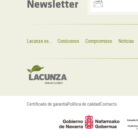
Newsletter
Lacunza es...
Conócenos
Compromisos
Noticias
Certificado de garantía
Política de calidad
Contacto