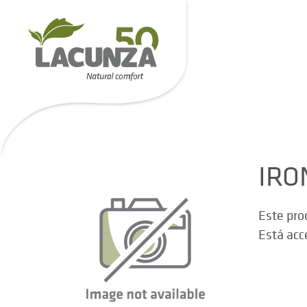
IRO
Este pro
Está acc