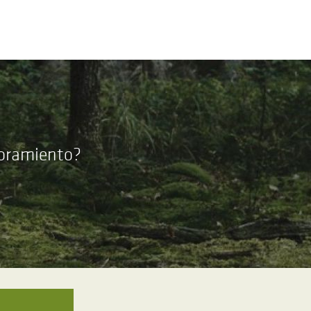
soramiento?