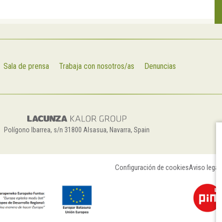
Sala de prensa
Trabaja con nosotros/as
Denuncias
Polígono Ibarrea, s/n 31800 Alsasua, Navarra, Spain
Configuración de cookies
Aviso legal