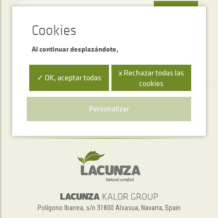
ENVIAR
Al continuar desplazándote,
x Rechazar todas las
✓ OK, aceptar todas
cookies
Servicio de atención telefónica
Personalizar
+34 948 563 511
Polígono Ibarrea, s/n 31800 Alsasua, Navarra, Spain