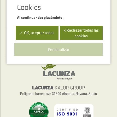
Al continuar desplazándote,
x Rechazar todas las
✓ OK, aceptar todas
cookies
Servicio de atención telefónica
+34 948 563 511
Personalizar
Polígono Ibarrea, s/n 31800 Alsasua, Navarra, Spain