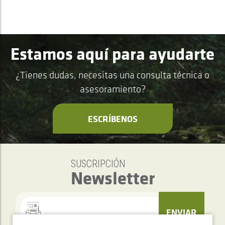
Estamos aquí para ayudarte
¿Tienes dudas, necesitas una consulta técnica o
asesoramiento?
ESCRÍBENOS
SUSCRIPCIÓN
Newsletter
ENVIAR